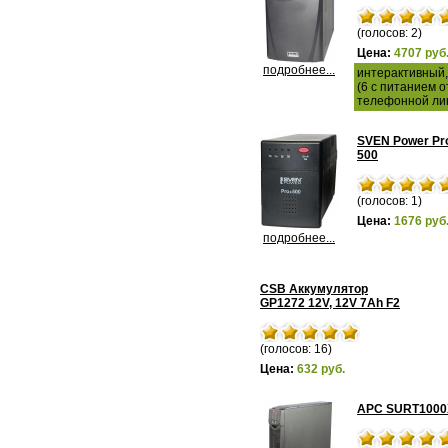
(голосов: 2)
Цена:
4707 руб
подробнее...
интерактивный,
(6 с питанием о
телефонной ли
SVEN Power Pr
500
(голосов: 1)
Цена:
1676 руб
подробнее...
CSB Аккумулятор
GP1272 12V, 12V 7Ah F2
(голосов: 16)
Цена:
632 руб.
APC SURT1000