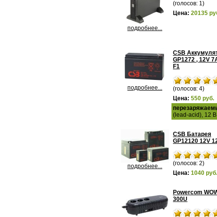
(голосов: 1)
Цена:
20135 ру
подробнее...
CSB Аккумуля
GP1272 , 12V 7
F1
подробнее...
(голосов: 4)
Цена:
550 руб.
перезаряжаем
(lead-acid), 12 В
CSB Батарея
GP12120 12V 1
(голосов: 2)
подробнее...
Цена:
1040 руб
Powercom WO
300U