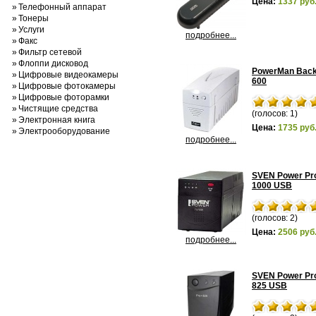
Цена:
1337 руб
»
Телефонный аппарат
»
Тонеры
»
Услуги
подробнее...
»
Факс
»
Фильтр сетевой
»
Флоппи дисковод
PowerMan Bac
»
Цифровые видеокамеры
600
»
Цифровые фотокамеры
»
Цифровые фоторамки
»
Чистящие средства
(голосов: 1)
»
Электронная книга
Цена:
1735 руб
»
Электрооборудование
подробнее...
SVEN Power Pr
1000 USB
(голосов: 2)
Цена:
2506 руб
подробнее...
SVEN Power Pr
825 USB