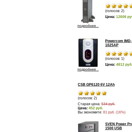
(голосов: 2)
Цена:
12606 ру
подробнее...
Powercom IMD-
1025AP
(голосов: 1)
Цена:
4812 руб
подробнее...
CSB GP6120 6V 12Ah
(голосов: 2)
Старая цена:
534 руб.
Цена:
452 руб.
Вы экономите:
81 руб. (16%)
SVEN Power Pr
1500 USB