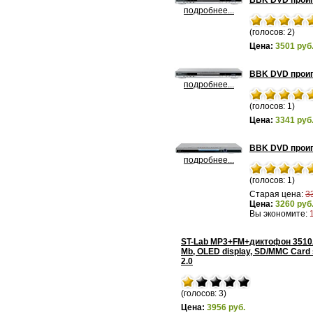
BBK DVD прои
подробнее...
(голосов: 2)
Цена:
3501 руб
BBK DVD прои
подробнее...
(голосов: 1)
Цена:
3341 руб
BBK DVD прои
подробнее...
(голосов: 1)
Старая цена:
3
Цена:
3260 руб
Вы экономите:
ST-Lab MP3+FM+диктофон 3510
Mb, OLED display, SD/MMC Card 
2.0
(голосов: 3)
Цена:
3956 руб.