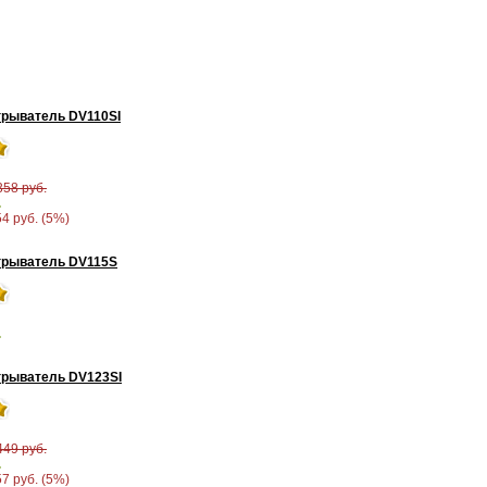
рыватель DV110SI
358 руб.
.
54 руб. (5%)
грыватель DV115S
.
рыватель DV123SI
449 руб.
.
57 руб. (5%)