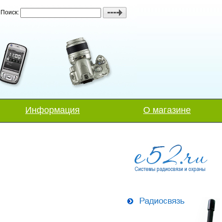
Поиск:
Информация
О магазине