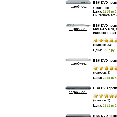
BBK DVD проиг
подробнее...
Старая цена:
1
Цена:
1738 руб
Вы экономите:
BBK DVD прои
подробнее...
MPEG4 5.1CH, 
Караоке ,Retail
(голосов: 33)
Цена:
3587 руб
BBK DVD проиг
подробнее...
(голосов: 3)
Цена:
2175 руб
BBK DVD проиг
подробнее...
(голосов: 2)
Цена:
2351 руб
BBK DVD проиг