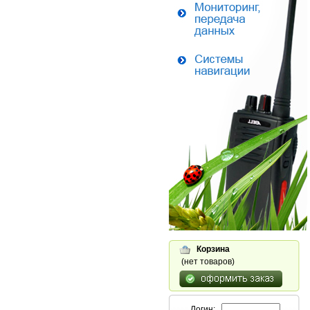
Корзина
(нет товаров)
Логин: