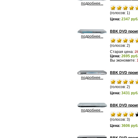
подробнее...
(голосов: 1)
Цена:
2347 руб
BBK DVD проиг
подробнее...
(голосов: 2)
Старая цена:
2
Цена:
2695 руб
Вы экономите:
BBK DVD проиг
подробнее...
(голосов: 2)
Цена:
3431 руб
BBK DVD прои
подробнее...
(голосов: 3)
Цена:
3606 руб