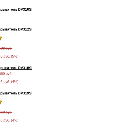
рыватель DV310SI
.
рыватель DV312SI
509 руб.
.
60 руб. (5%)
рыватель DV318SI
660 руб.
.
66 руб. (4%)
рыватель DV319SI
660 руб.
.
66 руб. (4%)