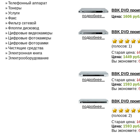
»
Телефонный аппарат
»
Тонеры
BBK DVD проиг
»
Услуги
подробнее...
Цена:
1606 руб
»
Факс
»
Фильтр сетевой
»
Флоппи дисковод
BBK DVD проиг
»
Цифровые видеокамеры
подробнее...
»
Цифровые фотокамеры
»
Цифровые фоторамки
(голосов: 1)
»
Чистящие средства
Старая цена:
1
»
Электронная книга
Цена:
1449 руб
»
Электрооборудование
Вы экономите:
BBK DVD проиг
подробнее...
Старая цена:
1
Цена:
1593 руб
Вы экономите:
BBK DVD проиг
подробнее...
(голосов: 2)
Старая цена:
1
Цена:
1593 руб
Вы экономите: