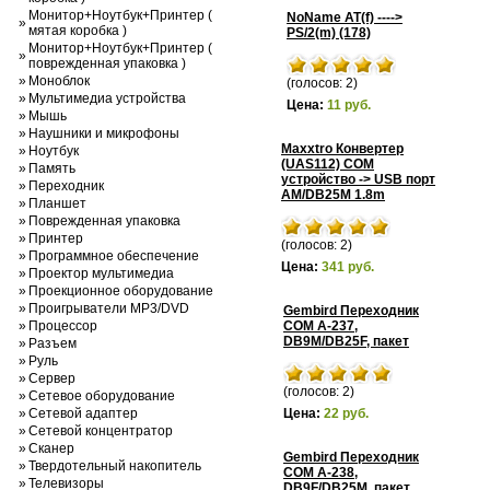
Монитор+Ноутбук+Принтер (
NoName AT(f) ---->
»
мятая коробка )
PS/2(m) (178)
Монитор+Ноутбук+Принтер (
»
поврежденная упаковка )
»
Моноблок
(голосов: 2)
»
Мультимедиа устройства
Цена:
11 руб.
»
Мышь
»
Наушники и микрофоны
Maxxtro Конвертер
»
Ноутбук
(UAS112) COM
»
Память
устройство -> USB порт
»
Переходник
AM/DB25M 1.8m
»
Планшет
»
Поврежденная упаковка
»
Принтер
(голосов: 2)
»
Программное обеспечение
Цена:
341 руб.
»
Проектор мультимедиа
»
Проекционное оборудование
»
Проигрыватели MP3/DVD
Gembird Переходник
»
Процессор
COM A-237,
DB9M/DB25F, пакет
»
Разъем
»
Руль
»
Сервер
(голосов: 2)
»
Сетевое оборудование
»
Сетевой адаптер
Цена:
22 руб.
»
Сетевой концентратор
»
Сканер
Gembird Переходник
»
Твердотельный накопитель
COM A-238,
»
Телевизоры
DB9F/DB25M, пакет