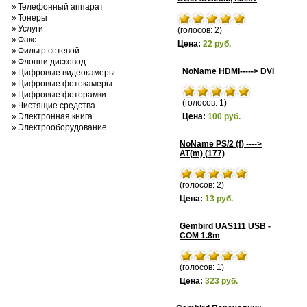
»
Телефонный аппарат
»
Тонеры
»
Услуги
(голосов: 2)
»
Факс
Цена:
22 руб.
»
Фильтр сетевой
»
Флоппи дисковод
NoName HDMI-----> DVI
»
Цифровые видеокамеры
»
Цифровые фотокамеры
»
Цифровые фоторамки
(голосов: 1)
»
Чистящие средства
»
Электронная книга
Цена:
100 руб.
»
Электрооборудование
NoName PS/2 (f) ---->
AT(m) (177)
(голосов: 2)
Цена:
13 руб.
Gembird UAS111 USB -
COM 1.8m
(голосов: 1)
Цена:
323 руб.