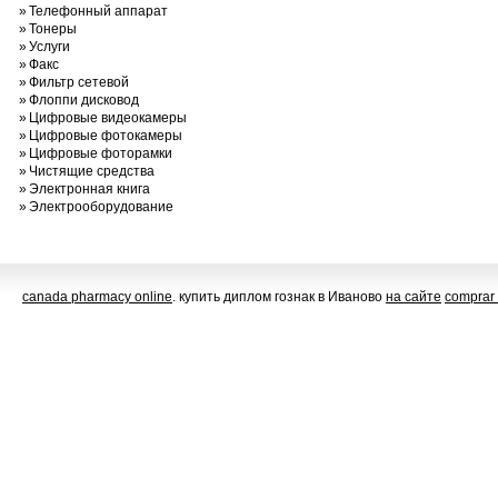
»
Телефонный аппарат
»
Тонеры
»
Услуги
»
Факс
»
Фильтр сетевой
»
Флоппи дисковод
»
Цифровые видеокамеры
»
Цифровые фотокамеры
»
Цифровые фоторамки
»
Чистящие средства
»
Электронная книга
»
Электрооборудование
canada pharmacy online
. купить диплом гознак в Иваново
на сайте
comprar 