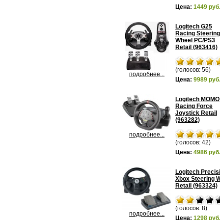
Цена:
1449 руб
Logitech G25
Racing Steering
Wheel PC/PS3
Retail (963416)
(голосов: 56)
подробнее...
Цена:
9989 руб
Logitech MOMO
Racing Force
Joystick Retail
(963282)
подробнее...
(голосов: 42)
Цена:
4986 руб
Logitech Precis
Xbox Steering 
Retail (963324)
(голосов: 8)
подробнее...
Цена:
1298 руб