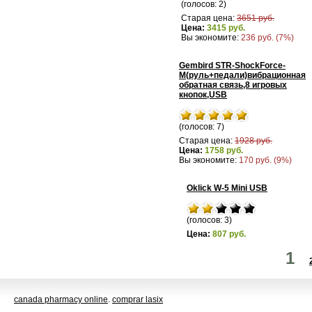
(голосов: 2)
Старая цена:
3651 руб.
Цена:
3415 руб.
Вы экономите:
236 руб. (7%)
Gembird STR-ShockForce-
M(руль+педали)вибрационная
обратная связь,8 игровых
кнопок,USB
(голосов: 7)
Старая цена:
1928 руб.
Цена:
1758 руб.
Вы экономите:
170 руб. (9%)
Oklick W-5 Mini USB
(голосов: 3)
Цена:
807 руб.
1
canada pharmacy online
.
comprar lasix