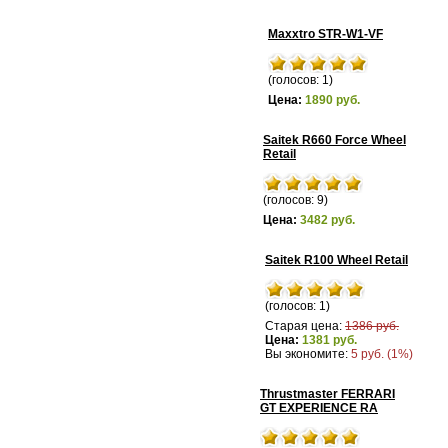
Maxxtro STR-W1-VF
(голосов: 1)
Цена:
1890 руб.
Saitek R660 Force Wheel
Retail
(голосов: 9)
Цена:
3482 руб.
Saitek R100 Wheel Retail
(голосов: 1)
Старая цена:
1386 руб.
Цена:
1381 руб.
Вы экономите:
5 руб. (1%)
Thrustmaster FERRARI
GT EXPERIENCE RA