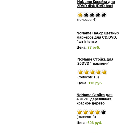
NoName Коробка для
2DVD disk (DVD box)
(голосов: 4)
NoName Набор цветных
маркеров для CD/DVD,
4шт Intenso
Цена:
77 руб.
NoName Стойка для
20DVD 'трамплин'
(голосов: 13)
Цена:
116 руб.
NoName Стойка для
43DVD, деревянная,
красное дерево
(голосов: 8)
Цена:
606 руб.