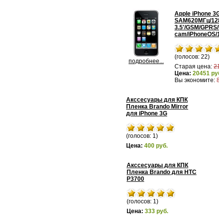
Apple iPhone 3
SAM620МГц/12
3.5'/GSM/GPRS
cam/iPhoneOS/
(голосов: 22)
подробнее...
Старая цена:
2
Цена:
20451 ру
Вы экономите:
Акссесуары для КПК
Пленка Brando Mirror
для iPhone 3G
(голосов: 1)
Цена:
400 руб.
Акссесуары для КПК
Пленка Brando для HTC
P3700
(голосов: 1)
Цена:
333 руб.