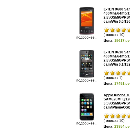
E-TEN X600 Sa
400Mhz/64mb/1
2.8'/GSM/GPRS
cam/Win 6.0/13
(голосов: 10)
подробнее...
Цена:
15617 ру
E-TEN X610 Sa
400Mhz/64mb/1
2.8'/GSM/GPRS
cam/Win 6.1/13
(голосов: 1)
подробнее...
Цена:
17491 ру
Apple iPhone 3
SAM620МГц/12
3.5'/GSM/GPRS
cam/iPhoneOS/
(голосов: 10)
подробнее...
Цена:
23854 ру