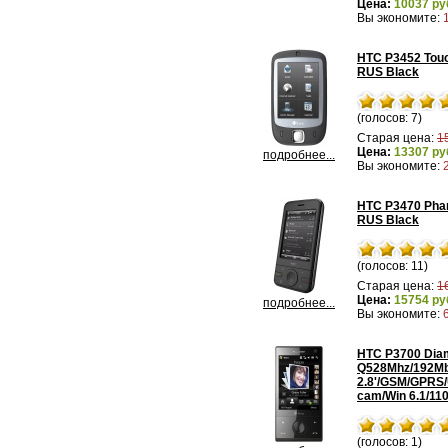
Цена:
10037 ру
Вы экономите:
HTC P3452 Tou
RUS Black
(голосов: 7)
Старая цена:
1
Цена:
13307 ру
подробнее...
Вы экономите:
HTC P3470 Pha
RUS Black
(голосов: 11)
Старая цена:
1
Цена:
15754 ру
подробнее...
Вы экономите:
HTC P3700 Dia
Q528Mhz/192Mb
2.8'/GSM/GPRS
cam/Win 6.1/110
(голосов: 1)