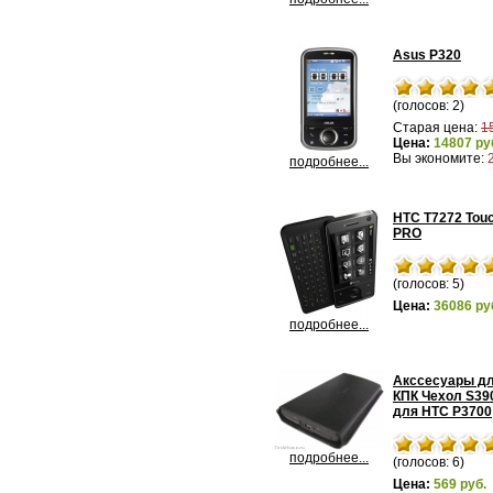
Asus P320
(голосов: 2)
Старая цена:
1
Цена:
14807 ру
Вы экономите:
подробнее...
HTC T7272 Tou
PRO
(голосов: 5)
Цена:
36086 ру
подробнее...
Акссесуары д
КПК Чехол S39
для HTC P3700
подробнее...
(голосов: 6)
Цена:
569 руб.