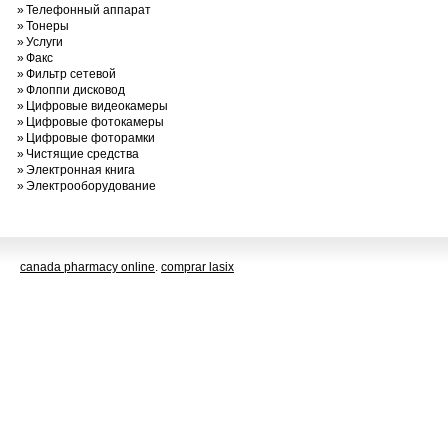
»
Телефонный аппарат
»
Тонеры
»
Услуги
»
Факс
»
Фильтр сетевой
»
Флоппи дисковод
»
Цифровые видеокамеры
»
Цифровые фотокамеры
»
Цифровые фоторамки
»
Чистящие средства
»
Электронная книга
»
Электрооборудование
canada pharmacy online
.
comprar lasix