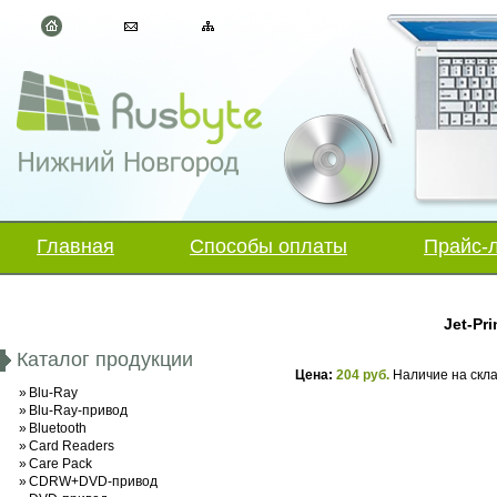
Главная
Способы оплаты
Прайс-
Jet-Pri
Каталог продукции
Цена:
204 руб.
Наличие на скл
»
Blu-Ray
»
Blu-Ray-привод
»
Bluetooth
»
Card Readers
»
Care Pack
»
CDRW+DVD-привод