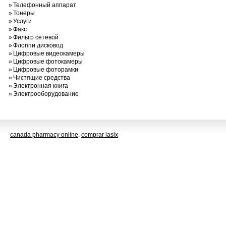
»
Телефонный аппарат
»
Тонеры
»
Услуги
»
Факс
»
Фильтр сетевой
»
Флоппи дисковод
»
Цифровые видеокамеры
»
Цифровые фотокамеры
»
Цифровые фоторамки
»
Чистящие средства
»
Электронная книга
»
Электрооборудование
canada pharmacy online
.
comprar lasix