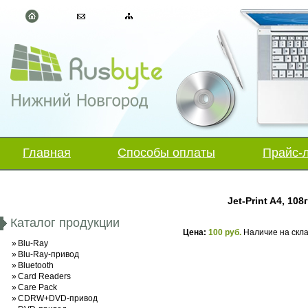
Главная
Способы оплаты
Прайс-
Jet-Print A4, 1
Каталог продукции
Цена:
100 руб.
Наличие на скл
»
Blu-Ray
»
Blu-Ray-привод
»
Bluetooth
»
Card Readers
»
Care Pack
»
CDRW+DVD-привод