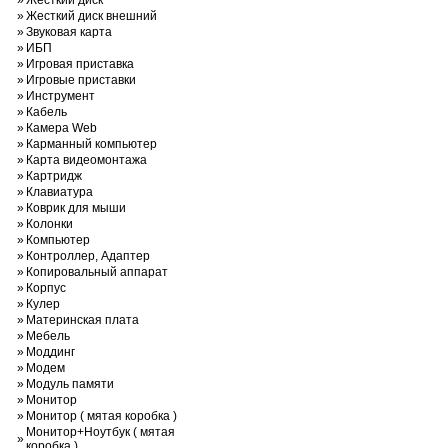
»
Жесткий диск
»
Жесткий диск внешний
»
Звуковая карта
»
ИБП
»
Игровая приставка
»
Игровые приставки
»
Инструмент
»
Кабель
»
Камера Web
»
Карманный компьютер
»
Карта видеомонтажа
»
Картридж
»
Клавиатура
»
Коврик для мыши
»
Колонки
»
Компьютер
»
Контроллер, Адаптер
»
Копировальный аппарат
»
Корпус
»
Кулер
»
Материнская плата
»
Мебель
»
Моддинг
»
Модем
»
Модуль памяти
»
Монитор
»
Монитор ( мятая коробка )
Монитор+Ноутбук ( мятая
»
коробка )