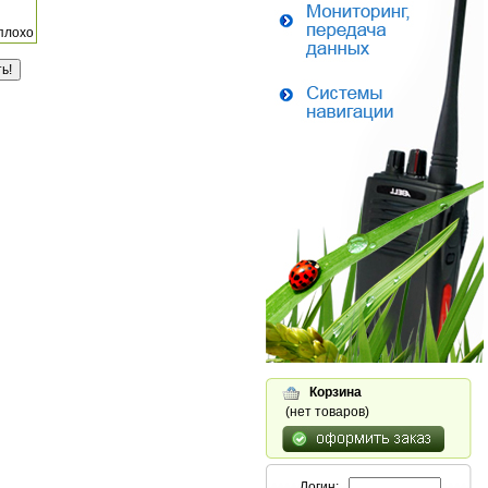
плохо
Корзина
(нет товаров)
Логин: