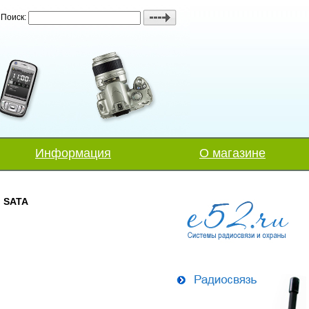
Поиск:
Информация
О магазине
b SATA