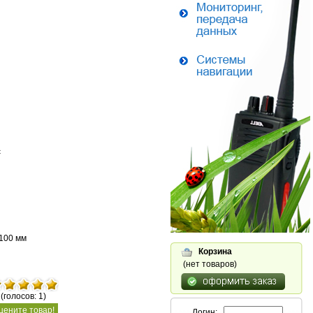
с
100 мм
Корзина
(нет товаров)
(голосов: 1)
цените товар!
Логин: