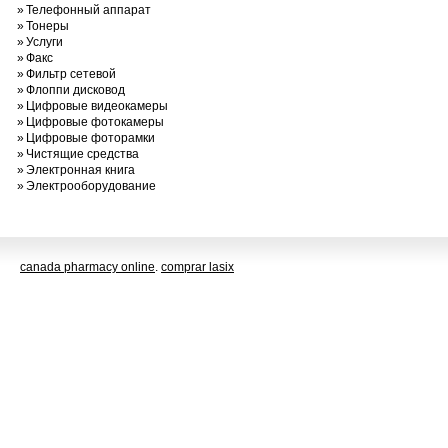
»
Телефонный аппарат
»
Тонеры
»
Услуги
»
Факс
»
Фильтр сетевой
»
Флоппи дисковод
»
Цифровые видеокамеры
»
Цифровые фотокамеры
»
Цифровые фоторамки
»
Чистящие средства
»
Электронная книга
»
Электрооборудование
canada pharmacy online
.
comprar lasix