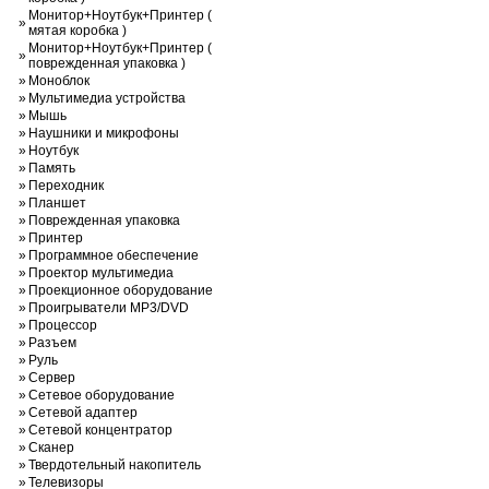
Монитор+Ноутбук+Принтер (
»
мятая коробка )
Монитор+Ноутбук+Принтер (
»
поврежденная упаковка )
»
Моноблок
»
Мультимедиа устройства
»
Мышь
»
Наушники и микрофоны
»
Ноутбук
»
Память
»
Переходник
»
Планшет
»
Поврежденная упаковка
»
Принтер
»
Программное обеспечение
»
Проектор мультимедиа
»
Проекционное оборудование
»
Проигрыватели MP3/DVD
»
Процессор
»
Разъем
»
Руль
»
Сервер
»
Сетевое оборудование
»
Сетевой адаптер
»
Сетевой концентратор
»
Сканер
»
Твердотельный накопитель
»
Телевизоры