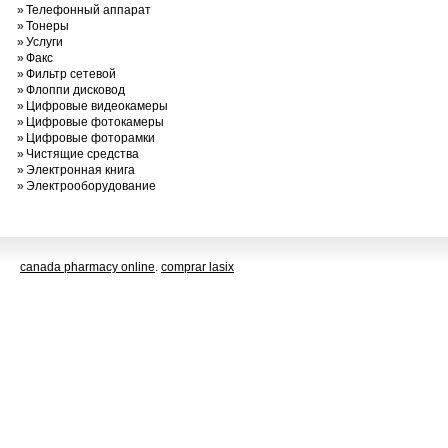
»
Телефонный аппарат
»
Тонеры
»
Услуги
»
Факс
»
Фильтр сетевой
»
Флоппи дисковод
»
Цифровые видеокамеры
»
Цифровые фотокамеры
»
Цифровые фоторамки
»
Чистящие средства
»
Электронная книга
»
Электрооборудование
canada pharmacy online
.
comprar lasix