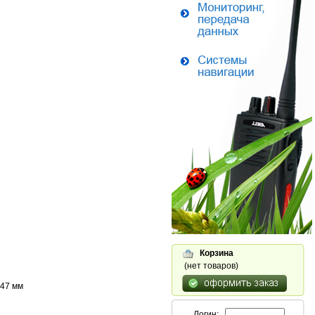
Корзина
(нет товаров)
147 мм
Логин: