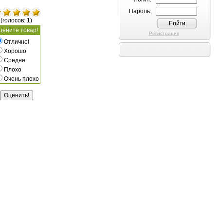
Пароль:
(голосов: 1)
цените товар!
Регистрация
Отлично!
Хорошо
Средне
Плохо
Очень плохо