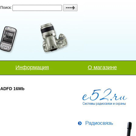
Поиск:
Информация
О магазине
40ADFD 16Mb