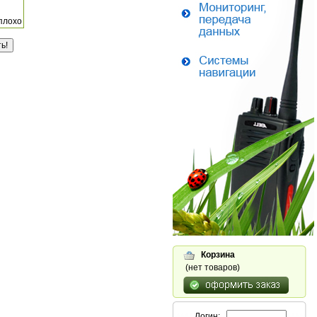
плохо
Корзина
(нет товаров)
Логин: