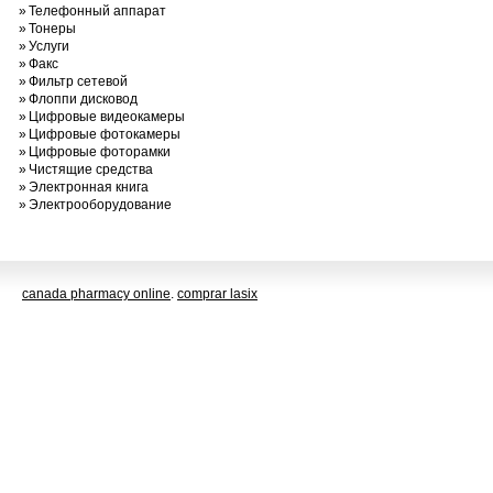
»
Телефонный аппарат
»
Тонеры
»
Услуги
»
Факс
»
Фильтр сетевой
»
Флоппи дисковод
»
Цифровые видеокамеры
»
Цифровые фотокамеры
»
Цифровые фоторамки
»
Чистящие средства
»
Электронная книга
»
Электрооборудование
canada pharmacy online
.
comprar lasix