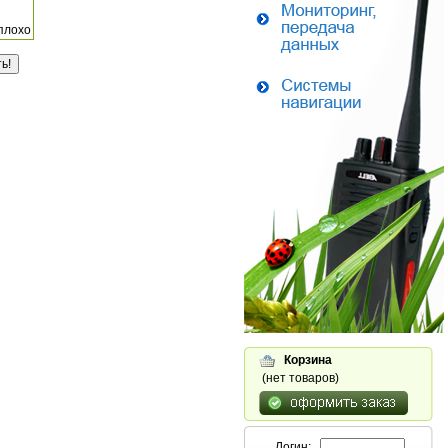
плохо
Корзина
(нет товаров)
Логин: