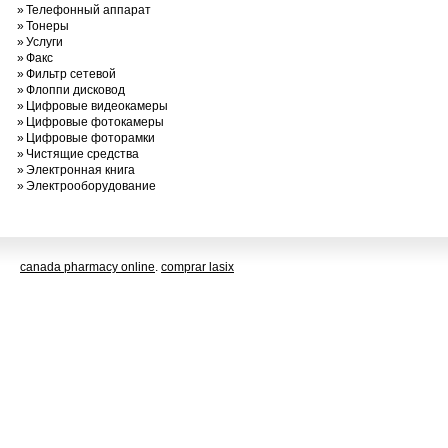
»
Телефонный аппарат
»
Тонеры
»
Услуги
»
Факс
»
Фильтр сетевой
»
Флоппи дисковод
»
Цифровые видеокамеры
»
Цифровые фотокамеры
»
Цифровые фоторамки
»
Чистящие средства
»
Электронная книга
»
Электрооборудование
canada pharmacy online
.
comprar lasix