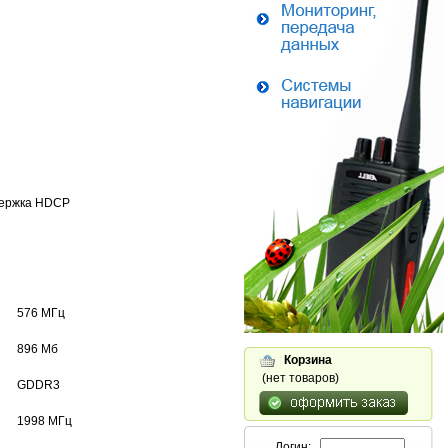
ддержка HDCP
576 МГц
896 Мб
Корзина
(нет товаров)
GDDR3
1998 МГц
Логин: