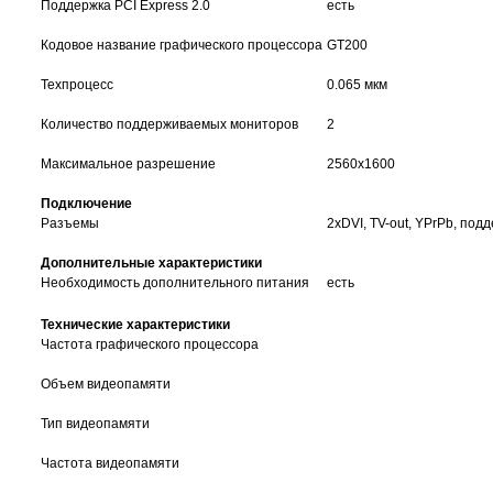
Поддержка PCI Express 2.0
есть
Кодовое название графического процессора
GT200
Техпроцесс
0.065 мкм
Количество поддерживаемых мониторов
2
Максимальное разрешение
2560x1600
Подключение
Разъемы
2xDVI, TV-out, YPrPb, по
Дополнительные характеристики
Необходимость дополнительного питания
есть
Технические характеристики
Частота графического процессора
Объем видеопамяти
Тип видеопамяти
Частота видеопамяти