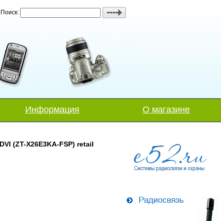
Поиск:
Информация
О магазине
DVI (ZT-X26E3KA-FSP) retail