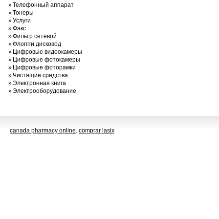
»
Телефонный аппарат
»
Тонеры
»
Услуги
»
Факс
»
Фильтр сетевой
»
Флоппи дисковод
»
Цифровые видеокамеры
»
Цифровые фотокамеры
»
Цифровые фоторамки
»
Чистящие средства
»
Электронная книга
»
Электрооборудование
canada pharmacy online
.
comprar lasix