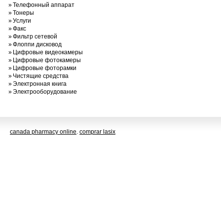
»
Телефонный аппарат
»
Тонеры
»
Услуги
»
Факс
»
Фильтр сетевой
»
Флоппи дисковод
»
Цифровые видеокамеры
»
Цифровые фотокамеры
»
Цифровые фоторамки
»
Чистящие средства
»
Электронная книга
»
Электрооборудование
canada pharmacy online
.
comprar lasix