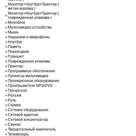
Монитор+Ноутбук+Принтер (
»
мятая коробка )
Монитор+Ноутбук+Принтер (
»
поврежденная упаковка )
»
Моноблок
»
Мультимедиа устройства
»
Мышь
»
Наушники и микрофоны
»
Ноутбук
»
Память
»
Переходник
»
Планшет
»
Поврежденная упаковка
»
Принтер
»
Программное обеспечение
»
Проектор мультимедиа
»
Проекционное оборудование
»
Проигрыватели MP3/DVD
»
Процессор
»
Разъем
»
Руль
»
Сервер
»
Сетевое оборудование
»
Сетевой адаптер
»
Сетевой концентратор
»
Сканер
»
Твердотельный накопитель
»
Телевизоры