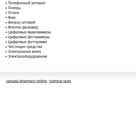
»
Телефонный аппарат
»
Тонеры
»
Услуги
»
Факс
»
Фильтр сетевой
»
Флоппи дисковод
»
Цифровые видеокамеры
»
Цифровые фотокамеры
»
Цифровые фоторамки
»
Чистящие средства
»
Электронная книга
»
Электрооборудование
canada pharmacy online
.
comprar lasix