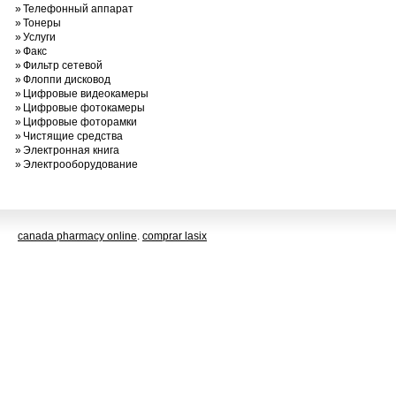
»
Телефонный аппарат
»
Тонеры
»
Услуги
»
Факс
»
Фильтр сетевой
»
Флоппи дисковод
»
Цифровые видеокамеры
»
Цифровые фотокамеры
»
Цифровые фоторамки
»
Чистящие средства
»
Электронная книга
»
Электрооборудование
canada pharmacy online
.
comprar lasix