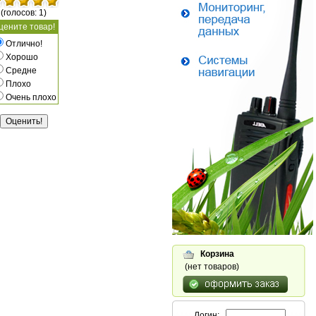
(голосов: 1)
цените товар!
Отлично!
Хорошо
Средне
Плохо
Очень плохо
Корзина
(нет товаров)
Логин: