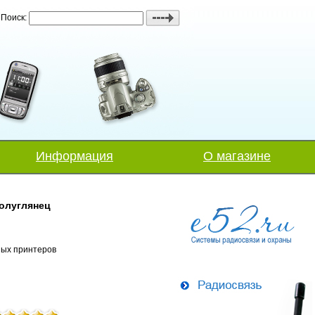
Поиск:
Информация
О магазине
Полуглянец
ных принтеров