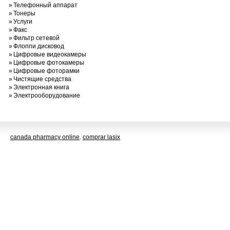
»
Телефонный аппарат
»
Тонеры
»
Услуги
»
Факс
»
Фильтр сетевой
»
Флоппи дисковод
»
Цифровые видеокамеры
»
Цифровые фотокамеры
»
Цифровые фоторамки
»
Чистящие средства
»
Электронная книга
»
Электрооборудование
canada pharmacy online
.
comprar lasix