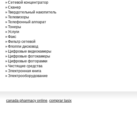
»
Сетевой концентратор
»
Сканер
»
Твердотельный накопитель
»
Телевизоры
»
Телефонный аппарат
»
Тонеры
»
Услуги
»
Факс
»
Фильтр сетевой
»
Флоппи дисковод
»
Цифровые видеокамеры
»
Цифровые фотокамеры
»
Цифровые фоторамки
»
Чистящие средства
»
Электронная книга
»
Электрооборудование
canada pharmacy online
.
comprar lasix