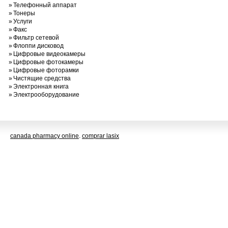
»
Телефонный аппарат
»
Тонеры
»
Услуги
»
Факс
»
Фильтр сетевой
»
Флоппи дисковод
»
Цифровые видеокамеры
»
Цифровые фотокамеры
»
Цифровые фоторамки
»
Чистящие средства
»
Электронная книга
»
Электрооборудование
canada pharmacy online
.
comprar lasix