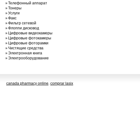
»
Телефонный аппарат
»
Тонеры
»
Услуги
»
Факс
»
Фильтр сетевой
»
Флоппи дисковод
»
Цифровые видеокамеры
»
Цифровые фотокамеры
»
Цифровые фоторамки
»
Чистящие средства
»
Электронная книга
»
Электрооборудование
canada pharmacy online
.
comprar lasix