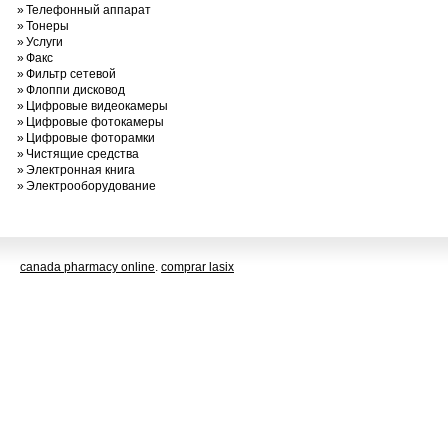
»
Телефонный аппарат
»
Тонеры
»
Услуги
»
Факс
»
Фильтр сетевой
»
Флоппи дисковод
»
Цифровые видеокамеры
»
Цифровые фотокамеры
»
Цифровые фоторамки
»
Чистящие средства
»
Электронная книга
»
Электрооборудование
canada pharmacy online
.
comprar lasix