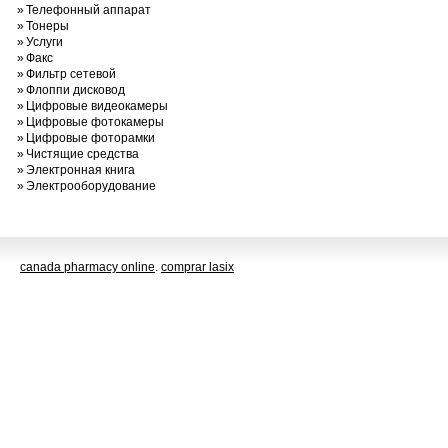
»
Телефонный аппарат
»
Тонеры
»
Услуги
»
Факс
»
Фильтр сетевой
»
Флоппи дисковод
»
Цифровые видеокамеры
»
Цифровые фотокамеры
»
Цифровые фоторамки
»
Чистящие средства
»
Электронная книга
»
Электрооборудование
canada pharmacy online
.
comprar lasix