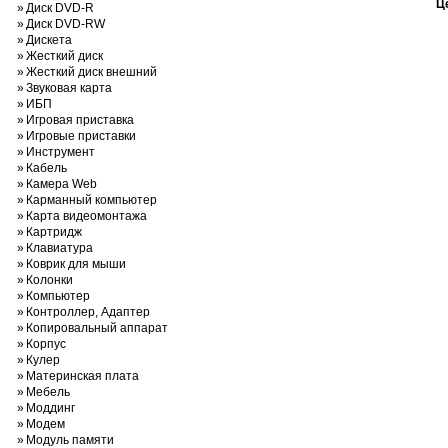
Ц
»
Диск DVD-R
»
Диск DVD-RW
»
Дискета
»
Жесткий диск
»
Жесткий диск внешний
»
Звуковая карта
»
ИБП
»
Игровая приставка
»
Игровые приставки
»
Инструмент
»
Кабель
»
Камера Web
»
Карманный компьютер
»
Карта видеомонтажа
»
Картридж
»
Клавиатура
»
Коврик для мыши
»
Колонки
»
Компьютер
»
Контроллер, Адаптер
»
Копировальный аппарат
»
Корпус
»
Кулер
»
Материнская плата
»
Мебель
»
Моддинг
»
Модем
»
Модуль памяти