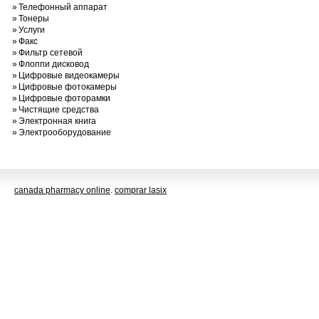
»
Телефонный аппарат
»
Тонеры
»
Услуги
»
Факс
»
Фильтр сетевой
»
Флоппи дисковод
»
Цифровые видеокамеры
»
Цифровые фотокамеры
»
Цифровые фоторамки
»
Чистящие средства
»
Электронная книга
»
Электрооборудование
canada pharmacy online
.
comprar lasix