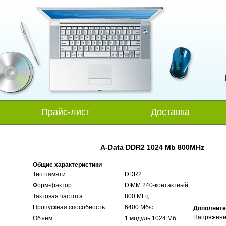
Прайс-лист
Доставка
A-Data DDR2 1024 Mb 800MHz
Общие характеристики
Тип памяти
DDR2
Форм-фактор
DIMM 240-контактный
Тактовая частота
800 МГц
Пропускная способность
6400 Мб/с
Дополните
Напряжени
Объем
1 модуль 1024 Мб