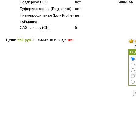
Радиатор
Поддержка ECC
нет
Буферизованная (Registered)
нет
Низкопрофильная (Low Profile)
нет
Тайминги
CAS Latency (CL)
5
Цена:
552 руб.
Наличие на складе:
нет
(
Оце