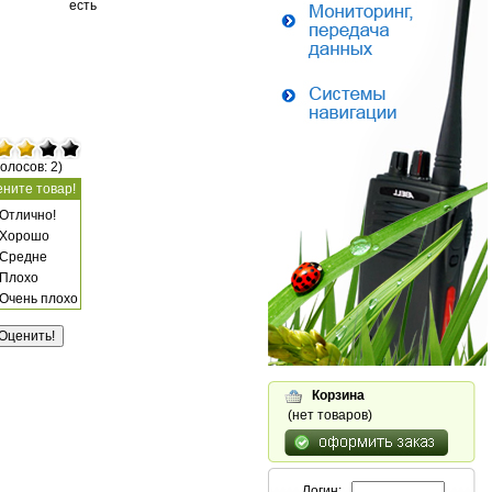
есть
голосов: 2)
ните товар!
Отлично!
Хорошо
Средне
Плохо
Очень плохо
Корзина
(нет товаров)
Логин: