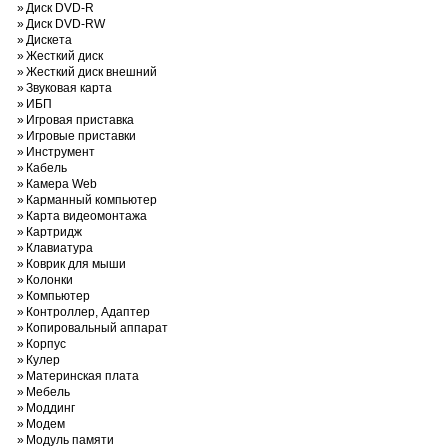
»
Диск DVD-R
»
Диск DVD-RW
»
Дискета
»
Жесткий диск
»
Жесткий диск внешний
»
Звуковая карта
»
ИБП
»
Игровая приставка
»
Игровые приставки
»
Инструмент
»
Кабель
»
Камера Web
»
Карманный компьютер
»
Карта видеомонтажа
»
Картридж
»
Клавиатура
»
Коврик для мыши
»
Колонки
»
Компьютер
»
Контроллер, Адаптер
»
Копировальный аппарат
»
Корпус
»
Кулер
»
Материнская плата
»
Мебель
»
Моддинг
»
Модем
»
Модуль памяти