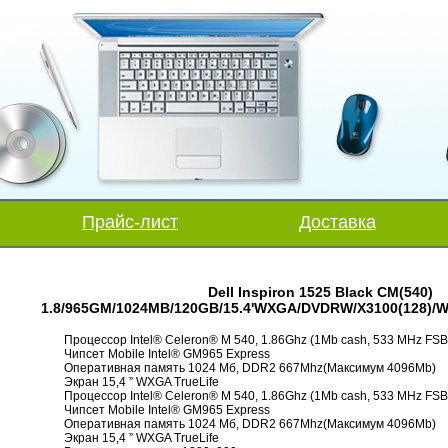
Прайс-лист
Доставка
Dell Inspiron 1525 Black CM(540)
1.8/965GM/1024MB/120GB/15.4'WXGA/DVDRW/X3100(128)/Wi
Процессор Intel® Celeron® M 540, 1.86Ghz (1Mb cash, 533 MHz FSB
Чипсет Mobile Intel® GM965 Express
Оперативная память 1024 Мб, DDR2 667Mhz(Максимум 4096Mb)
Экран 15,4 ” WXGA TrueLife
Процессор Intel® Celeron® M 540, 1.86Ghz (1Mb cash, 533 MHz FSB
Чипсет Mobile Intel® GM965 Express
Оперативная память 1024 Мб, DDR2 667Mhz(Максимум 4096Mb)
Экран 15,4 ” WXGA TrueLife