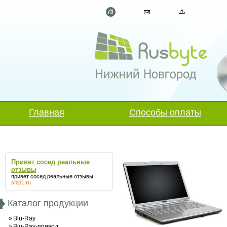
Главная
Способы оплаты
Привет сосед реальные
отзывы
привет сосед реальные отзывы
.
snip1.ru
Каталог продукции
»
Blu-Ray
»
Blu-Ray-привод