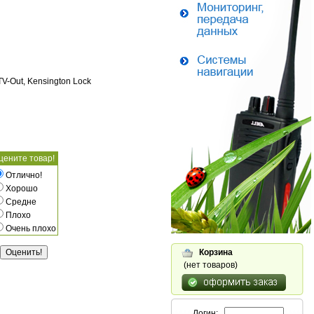
V-Out, Kensington Lock
цените товар!
Отлично!
Хорошо
Средне
Плохо
Очень плохо
Корзина
(нет товаров)
Логин: