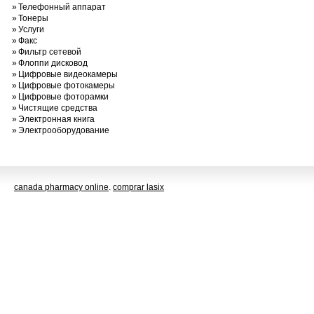
»
Телефонный аппарат
»
Тонеры
»
Услуги
»
Факс
»
Фильтр сетевой
»
Флоппи дисковод
»
Цифровые видеокамеры
»
Цифровые фотокамеры
»
Цифровые фоторамки
»
Чистящие средства
»
Электронная книга
»
Электрооборудование
canada pharmacy online
.
comprar lasix