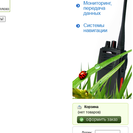
плохо
Корзина
(нет товаров)
Логин: