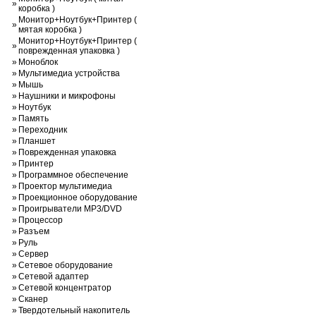
»
коробка )
Монитор+Ноутбук+Принтер (
»
мятая коробка )
Монитор+Ноутбук+Принтер (
»
поврежденная упаковка )
»
Моноблок
»
Мультимедиа устройства
»
Мышь
»
Наушники и микрофоны
»
Ноутбук
»
Память
»
Переходник
»
Планшет
»
Поврежденная упаковка
»
Принтер
»
Программное обеспечение
»
Проектор мультимедиа
»
Проекционное оборудование
»
Проигрыватели MP3/DVD
»
Процессор
»
Разъем
»
Руль
»
Сервер
»
Сетевое оборудование
»
Сетевой адаптер
»
Сетевой концентратор
»
Сканер
»
Твердотельный накопитель