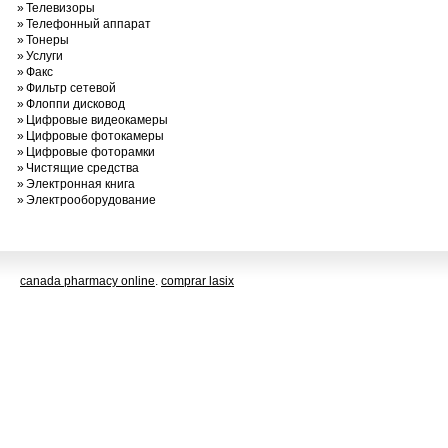
»
Телевизоры
»
Телефонный аппарат
»
Тонеры
»
Услуги
»
Факс
»
Фильтр сетевой
»
Флоппи дисковод
»
Цифровые видеокамеры
»
Цифровые фотокамеры
»
Цифровые фоторамки
»
Чистящие средства
»
Электронная книга
»
Электрооборудование
canada pharmacy online
.
comprar lasix