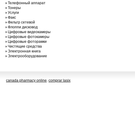
»
Телефонный аппарат
»
Тонеры
»
Услуги
»
Факс
»
Фильтр сетевой
»
Флоппи дисковод
»
Цифровые видеокамеры
»
Цифровые фотокамеры
»
Цифровые фоторамки
»
Чистящие средства
»
Электронная книга
»
Электрооборудование
canada pharmacy online
.
comprar lasix