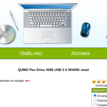
Прайс-лист
Доставка
QUMO Pen Drive 4096 USB 2.0 SHARK retail
аличие на складе:
нет
(голосов
Оцените т
Отличн
Хорош
Средн