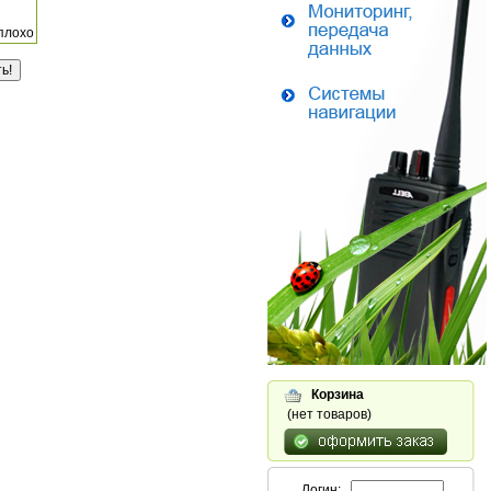
плохо
Корзина
(нет товаров)
Логин: