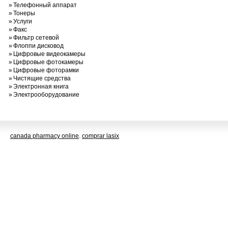
»
Телефонный аппарат
»
Тонеры
»
Услуги
»
Факс
»
Фильтр сетевой
»
Флоппи дисковод
»
Цифровые видеокамеры
»
Цифровые фотокамеры
»
Цифровые фоторамки
»
Чистящие средства
»
Электронная книга
»
Электрооборудование
canada pharmacy online
.
comprar lasix