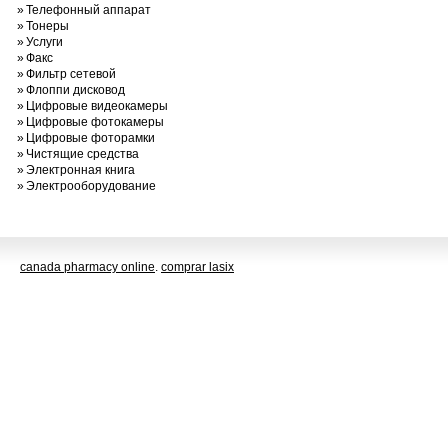
»
Телефонный аппарат
»
Тонеры
»
Услуги
»
Факс
»
Фильтр сетевой
»
Флоппи дисковод
»
Цифровые видеокамеры
»
Цифровые фотокамеры
»
Цифровые фоторамки
»
Чистящие средства
»
Электронная книга
»
Электрооборудование
canada pharmacy online
.
comprar lasix