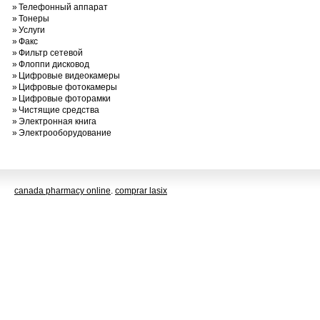
»
Телефонный аппарат
»
Тонеры
»
Услуги
»
Факс
»
Фильтр сетевой
»
Флоппи дисковод
»
Цифровые видеокамеры
»
Цифровые фотокамеры
»
Цифровые фоторамки
»
Чистящие средства
»
Электронная книга
»
Электрооборудование
canada pharmacy online
.
comprar lasix