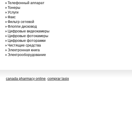
»
Телефонный аппарат
»
Тонеры
»
Услуги
»
Факс
»
Фильтр сетевой
»
Флоппи дисковод
»
Цифровые видеокамеры
»
Цифровые фотокамеры
»
Цифровые фоторамки
»
Чистящие средства
»
Электронная книга
»
Электрооборудование
canada pharmacy online
.
comprar lasix