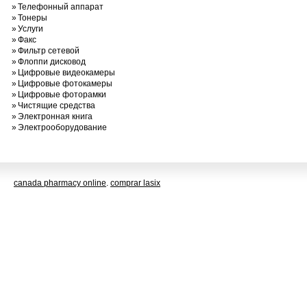
»
Телефонный аппарат
»
Тонеры
»
Услуги
»
Факс
»
Фильтр сетевой
»
Флоппи дисковод
»
Цифровые видеокамеры
»
Цифровые фотокамеры
»
Цифровые фоторамки
»
Чистящие средства
»
Электронная книга
»
Электрооборудование
canada pharmacy online
.
comprar lasix