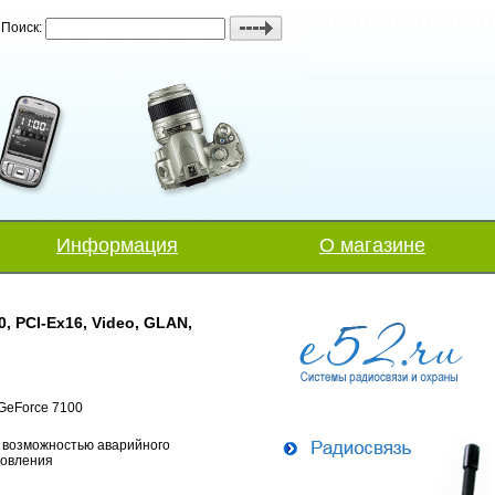
Поиск:
Информация
О магазине
, PCI-Ex16, Video, GLAN,
GeForce 7100
 возможностью аварийного
новления