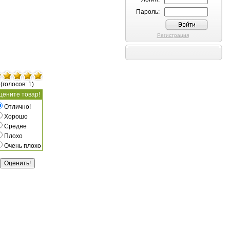
Пароль:
Регистрация
(голосов: 1)
цените товар!
Отлично!
Хорошо
Средне
Плохо
Очень плохо