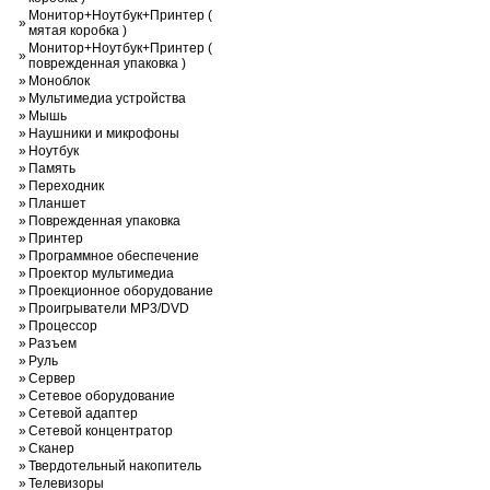
Монитор+Ноутбук+Принтер (
»
мятая коробка )
Монитор+Ноутбук+Принтер (
»
поврежденная упаковка )
»
Моноблок
»
Мультимедиа устройства
»
Мышь
»
Наушники и микрофоны
»
Ноутбук
»
Память
»
Переходник
»
Планшет
»
Поврежденная упаковка
»
Принтер
»
Программное обеспечение
»
Проектор мультимедиа
»
Проекционное оборудование
»
Проигрыватели MP3/DVD
»
Процессор
»
Разъем
»
Руль
»
Сервер
»
Сетевое оборудование
»
Сетевой адаптер
»
Сетевой концентратор
»
Сканер
»
Твердотельный накопитель
»
Телевизоры