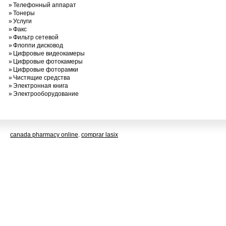
»
Телефонный аппарат
»
Тонеры
»
Услуги
»
Факс
»
Фильтр сетевой
»
Флоппи дисковод
»
Цифровые видеокамеры
»
Цифровые фотокамеры
»
Цифровые фоторамки
»
Чистящие средства
»
Электронная книга
»
Электрооборудование
canada pharmacy online
.
comprar lasix