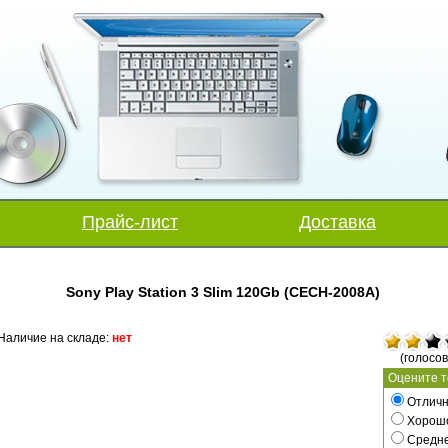
Прайс-лист
Доставка
Sony Play Station 3 Slim 120Gb (CECH-2008A)
Наличие на складе:
нет
(голосов
Оцените т
Отличн
Хорош
Средн