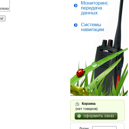
плохо
Корзина
(нет товаров)
Логин: