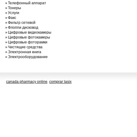
»
Телефонный аппарат
»
Тонеры
»
Услуги
»
Факс
»
Фильтр сетевой
»
Флоппи дисковод
»
Цифровые видеокамеры
»
Цифровые фотокамеры
»
Цифровые фоторамки
»
Чистящие средства
»
Электронная книга
»
Электрооборудование
canada pharmacy online
.
comprar lasix