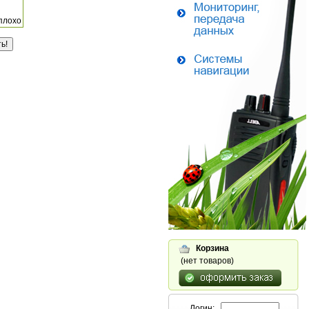
плохо
Корзина
(нет товаров)
Логин: